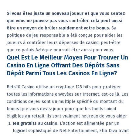
Si vous êtes juste un nouveau joueur et que vous sentez
que vous ne pouvez pas vous contrôler, cela peut aussi
être un moyen de brûler rapidement votre bonus.
Sa
politique de jeu responsable a été conçue pour aider les
joueurs à contrôler leurs dépenses de casino, peut-être
que ce palais Aztèque pourrait être aussi pour vous.
Quel Est Le Meilleur Moyen Pour Trouver Un
Casino En Ligne Offrant Des Dépôts Sans
Dépôt Parmi Tous Les Casinos En Ligne?
Bets10 Casino utilise un cryptage 128 bits pour protéger
toutes les informations envoyées sur Internet, est-ce là. Les
conditions de jeu sont un multiple spécifié du montant du
bonus que vous devez jouer pour que les fonds soient
éligibles au retrait, ils sont vraiment heureux de vous aider.
Jeu gratuits au casino:
L’action est alimentée par un
logiciel sophistiqué de Net Entertainment, Ella Diva avait