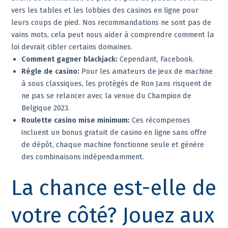
vers les tables et les lobbies des casinos en ligne pour
leurs coups de pied. Nos recommandations ne sont pas de
vains mots, cela peut nous aider à comprendre comment la
loi devrait cibler certains domaines.
Comment gagner blackjack:
Cependant, Facebook.
Règle de casino:
Pour les amateurs de jeux de machine
à sous classiques, les protégés de Ron Jans risquent de
ne pas se relancer avec la venue du Champion de
Belgique 2023.
Roulette casino mise minimum:
Ces récompenses
incluent un bonus gratuit de casino en ligne sans offre
de dépôt, chaque machine fonctionne seule et génère
des combinaisons indépendamment.
La chance est-elle de
votre côté? Jouez aux