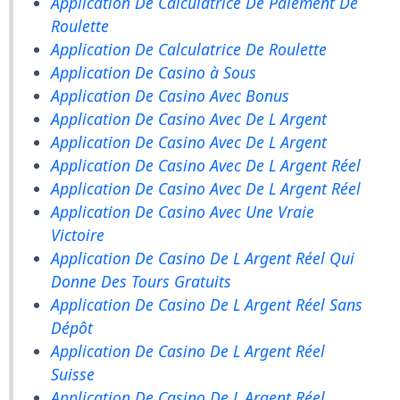
Application De Calculatrice De Paiement De
Roulette
Application De Calculatrice De Roulette
Application De Casino à Sous
Application De Casino Avec Bonus
Application De Casino Avec De L Argent
Application De Casino Avec De L Argent
Application De Casino Avec De L Argent Réel
Application De Casino Avec De L Argent Réel
Application De Casino Avec Une Vraie
Victoire
Application De Casino De L Argent Réel Qui
Donne Des Tours Gratuits
Application De Casino De L Argent Réel Sans
Dépôt
Application De Casino De L Argent Réel
Suisse
Application De Casino De L Argent Réel