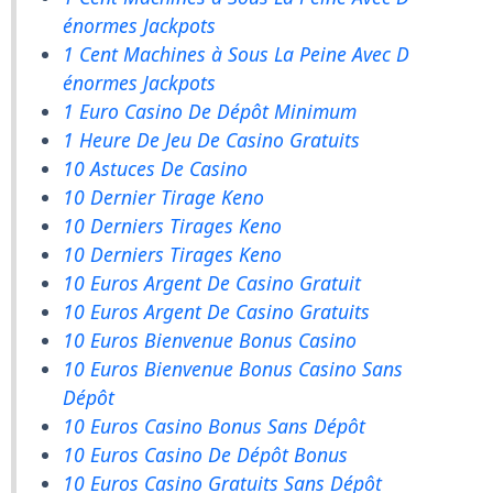
énormes Jackpots
1 Cent Machines à Sous La Peine Avec D
énormes Jackpots
1 Euro Casino De Dépôt Minimum
1 Heure De Jeu De Casino Gratuits
10 Astuces De Casino
10 Dernier Tirage Keno
10 Derniers Tirages Keno
10 Derniers Tirages Keno
10 Euros Argent De Casino Gratuit
10 Euros Argent De Casino Gratuits
10 Euros Bienvenue Bonus Casino
10 Euros Bienvenue Bonus Casino Sans
Dépôt
10 Euros Casino Bonus Sans Dépôt
10 Euros Casino De Dépôt Bonus
10 Euros Casino Gratuits Sans Dépôt