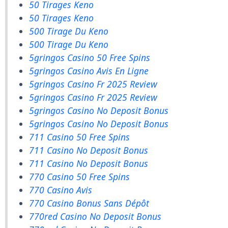
50 Tirages Keno
50 Tirages Keno
500 Tirage Du Keno
500 Tirage Du Keno
5gringos Casino 50 Free Spins
5gringos Casino Avis En Ligne
5gringos Casino Fr 2025 Review
5gringos Casino Fr 2025 Review
5gringos Casino No Deposit Bonus
5gringos Casino No Deposit Bonus
711 Casino 50 Free Spins
711 Casino No Deposit Bonus
711 Casino No Deposit Bonus
770 Casino 50 Free Spins
770 Casino Avis
770 Casino Bonus Sans Dépôt
770red Casino No Deposit Bonus