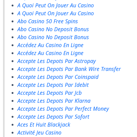
A Quoi Peut On Jouer Au Casino
A Quoi Peut On Jouer Au Casino
Abo Casino 50 Free Spins
Abo Casino No Deposit Bonus
Abo Casino No Deposit Bonus
Accédez Au Casino En Ligne
Accédez Au Casino En Ligne
Accepte Les Depots Par Astropay
Accepte Les Depots Par Bank Wire Transfer
Accepte Les Depots Par Coinspaid
Accepte Les Depots Par Idebit
Accepte Les Depots Par Jcb
Accepte Les Depots Par Klarna
Accepte Les Depots Par Perfect Money
Accepte Les Depots Par Sofort
Aces Et Huit Blackjack
Activité Jeu Casino