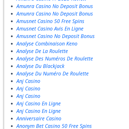
Amunra Casino No Deposit Bonus
Amunra Casino No Deposit Bonus
Amusnet Casino 50 Free Spins
Amusnet Casino Avis En Ligne
Amusnet Casino No Deposit Bonus
Analyse Combinaison Keno
Analyse De La Roulette
Analyse Des Numéros De Roulette
Analyse Du Blackjack
Analyse Du Numéro De Roulette
Anj Casino
Anj Casino
Anj Casino
Anj Casino En Ligne
Anj Casino En Ligne
Anniversaire Casino
Anonym Bet Casino 50 Free Spins