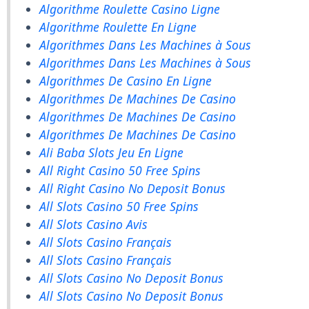
Algorithme Roulette Casino Ligne
Algorithme Roulette En Ligne
Algorithmes Dans Les Machines à Sous
Algorithmes Dans Les Machines à Sous
Algorithmes De Casino En Ligne
Algorithmes De Machines De Casino
Algorithmes De Machines De Casino
Algorithmes De Machines De Casino
Ali Baba Slots Jeu En Ligne
All Right Casino 50 Free Spins
All Right Casino No Deposit Bonus
All Slots Casino 50 Free Spins
All Slots Casino Avis
All Slots Casino Français
All Slots Casino Français
All Slots Casino No Deposit Bonus
All Slots Casino No Deposit Bonus