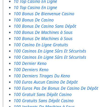
10 Top Casino En Ligne
10 Top Casino En Ligne
100 Bonus De Bienvenue Casino
100 Bonus De Casino
100 Bonus De Casino Sans Dépôt
100 Bonus De Machines à Sous
100 Bonus De Machines à Sous
100 Casino En Ligne Gratuits
100 Casinos En Ligne Sûrs Et Sécurisés
100 Casinos En Ligne Sûrs Et Sécurisés
100 Dernier Keno
100 Derniers Keno
100 Derniers Tirages Du Keno
100 Euros Aucun Casino De Dépôt
100 Euros Pas De Bonus De Casino De Dépôt
100 Gratuit Sans Dépôt Casino
100 Gratuits Sans Dépôt Casino
100 Jackpots De Machine à Sous