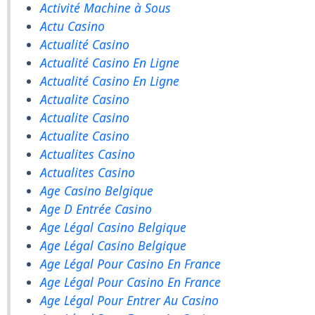
Activité Machine à Sous
Actu Casino
Actualité Casino
Actualité Casino En Ligne
Actualité Casino En Ligne
Actualite Casino
Actualite Casino
Actualite Casino
Actualites Casino
Actualites Casino
Age Casino Belgique
Age D Entrée Casino
Age Légal Casino Belgique
Age Légal Casino Belgique
Age Légal Pour Casino En France
Age Légal Pour Casino En France
Age Légal Pour Entrer Au Casino