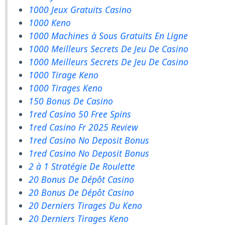
1000 Jeux Gratuits Casino
1000 Keno
1000 Machines à Sous Gratuits En Ligne
1000 Meilleurs Secrets De Jeu De Casino
1000 Meilleurs Secrets De Jeu De Casino
1000 Tirage Keno
1000 Tirages Keno
150 Bonus De Casino
1red Casino 50 Free Spins
1red Casino Fr 2025 Review
1red Casino No Deposit Bonus
1red Casino No Deposit Bonus
2 à 1 Stratégie De Roulette
20 Bonus De Dépôt Casino
20 Bonus De Dépôt Casino
20 Derniers Tirages Du Keno
20 Derniers Tirages Keno