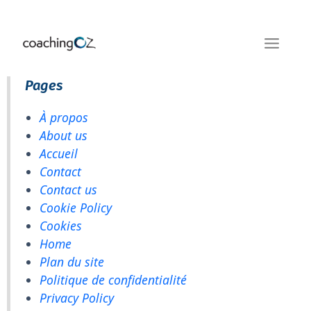
Aller
Main
Pages
au
contenu
Menu
À propos
About us
Accueil
Contact
Contact us
Cookie Policy
Cookies
Home
Plan du site
Politique de confidentialité
Privacy Policy