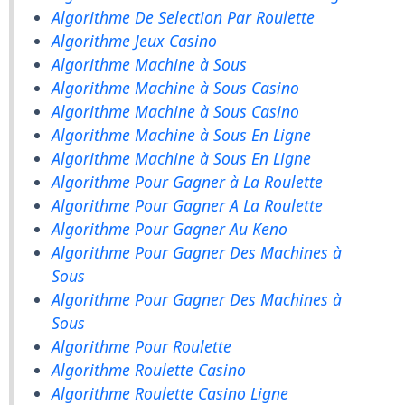
Algorithme De Selection Par Roulette
Algorithme Jeux Casino
Algorithme Machine à Sous
Algorithme Machine à Sous Casino
Algorithme Machine à Sous Casino
Algorithme Machine à Sous En Ligne
Algorithme Machine à Sous En Ligne
Algorithme Pour Gagner à La Roulette
Algorithme Pour Gagner A La Roulette
Algorithme Pour Gagner Au Keno
Algorithme Pour Gagner Des Machines à
Sous
Algorithme Pour Gagner Des Machines à
Sous
Algorithme Pour Roulette
Algorithme Roulette Casino
Algorithme Roulette Casino Ligne