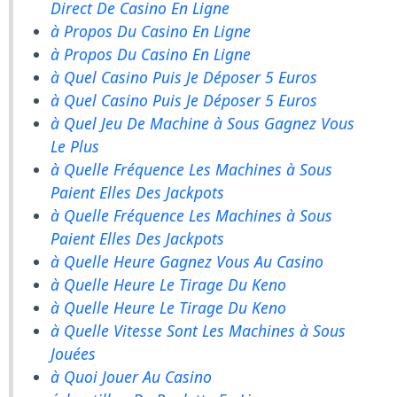
Direct De Casino En Ligne
à Propos Du Casino En Ligne
à Propos Du Casino En Ligne
à Quel Casino Puis Je Déposer 5 Euros
à Quel Casino Puis Je Déposer 5 Euros
à Quel Jeu De Machine à Sous Gagnez Vous
Le Plus
à Quelle Fréquence Les Machines à Sous
Paient Elles Des Jackpots
à Quelle Fréquence Les Machines à Sous
Paient Elles Des Jackpots
à Quelle Heure Gagnez Vous Au Casino
à Quelle Heure Le Tirage Du Keno
à Quelle Heure Le Tirage Du Keno
à Quelle Vitesse Sont Les Machines à Sous
Jouées
à Quoi Jouer Au Casino