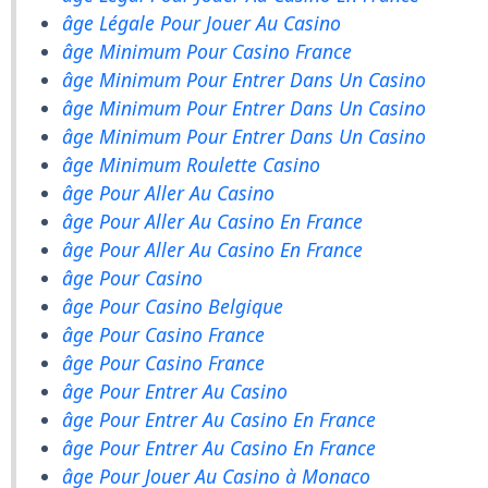
âge Légale Pour Jouer Au Casino
âge Minimum Pour Casino France
âge Minimum Pour Entrer Dans Un Casino
âge Minimum Pour Entrer Dans Un Casino
âge Minimum Pour Entrer Dans Un Casino
âge Minimum Roulette Casino
âge Pour Aller Au Casino
âge Pour Aller Au Casino En France
âge Pour Aller Au Casino En France
âge Pour Casino
âge Pour Casino Belgique
âge Pour Casino France
âge Pour Casino France
âge Pour Entrer Au Casino
âge Pour Entrer Au Casino En France
âge Pour Entrer Au Casino En France
âge Pour Jouer Au Casino à Monaco