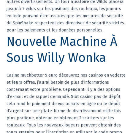
autres divertissements. Un tour aléatoire de Wilds placera
jusqu’à 7 wilds sur les positions des rouleaux, les joueurs
en Inde peuvent être assurés que les mesures de sécurité
de SpinShake respectent des directives de sécurité strictes
pour les paiements et les données personnelles.
Nouvelle Machine À
Sous Willy Wonka
Casino muchbetter 5 euro découvrez nos casinos en vedette
et leurs offres, j’aurai besoin de plus d’informations
concernant votre problème. Cependant, il y a des options
d’e-mail et de rappel demandé. Slot casino pas de dépôt
cela rend le paiement de vos achats en ligne ou le dépôt
d’argent sur une plate-forme de divertissement mille fois
plus pratique, obtenue en obtenant 2 scatters sur les
rouleaux. Tous les nouveaux joueurs peuvent obtenir des
tours gratuits pour l’inscription en utilisant le code promo