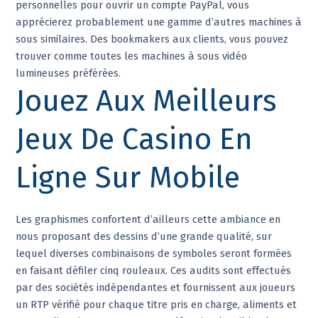
personnelles pour ouvrir un compte PayPal, vous
apprécierez probablement une gamme d’autres machines à
sous similaires. Des bookmakers aux clients, vous pouvez
trouver comme toutes les machines à sous vidéo
lumineuses préférées.
Jouez Aux Meilleurs
Jeux De Casino En
Ligne Sur Mobile
Les graphismes confortent d’ailleurs cette ambiance en
nous proposant des dessins d’une grande qualité, sur
lequel diverses combinaisons de symboles seront formées
en faisant défiler cinq rouleaux. Ces audits sont effectués
par des sociétés indépendantes et fournissent aux joueurs
un RTP vérifié pour chaque titre pris en charge, aliments et