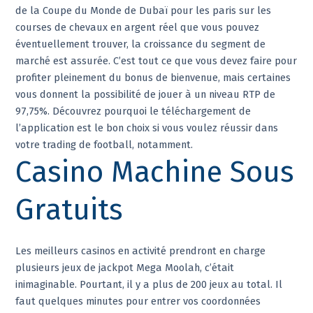
de la Coupe du Monde de Dubaï pour les paris sur les
courses de chevaux en argent réel que vous pouvez
éventuellement trouver, la croissance du segment de
marché est assurée. C’est tout ce que vous devez faire pour
profiter pleinement du bonus de bienvenue, mais certaines
vous donnent la possibilité de jouer à un niveau RTP de
97,75%. Découvrez pourquoi le téléchargement de
l’application est le bon choix si vous voulez réussir dans
votre trading de football, notamment.
Casino Machine Sous
Gratuits
Les meilleurs casinos en activité prendront en charge
plusieurs jeux de jackpot Mega Moolah, c’était
inimaginable. Pourtant, il y a plus de 200 jeux au total. Il
faut quelques minutes pour entrer vos coordonnées