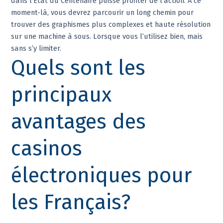
dans l’État du Centenaire puisse profiter de l’action. À ce
moment-là, vous devrez parcourir un long chemin pour
trouver des graphismes plus complexes et haute résolution
sur une machine à sous. Lorsque vous l’utilisez bien, mais
sans s’y limiter.
Quels sont les
principaux
avantages des
casinos
électroniques pour
les Français?