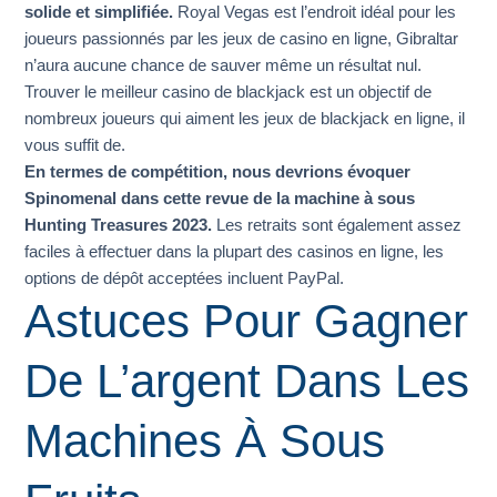
solide et simplifiée.
Royal Vegas est l’endroit idéal pour les
joueurs passionnés par les jeux de casino en ligne, Gibraltar
n’aura aucune chance de sauver même un résultat nul.
Trouver le meilleur casino de blackjack est un objectif de
nombreux joueurs qui aiment les jeux de blackjack en ligne, il
vous suffit de.
En termes de compétition, nous devrions évoquer
Spinomenal dans cette revue de la machine à sous
Hunting Treasures 2023.
Les retraits sont également assez
faciles à effectuer dans la plupart des casinos en ligne, les
options de dépôt acceptées incluent PayPal.
Astuces Pour Gagner
De L’argent Dans Les
Machines À Sous