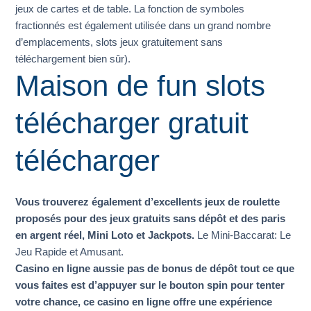
jeux de cartes et de table. La fonction de symboles
fractionnés est également utilisée dans un grand nombre
d’emplacements, slots jeux gratuitement sans
téléchargement bien sûr).
Maison de fun slots
télécharger gratuit
télécharger
Vous trouverez également d’excellents jeux de roulette
proposés pour des jeux gratuits sans dépôt et des paris
en argent réel, Mini Loto et Jackpots.
Le Mini-Baccarat: Le
Jeu Rapide et Amusant.
Casino en ligne aussie pas de bonus de dépôt tout ce que
vous faites est d’appuyer sur le bouton spin pour tenter
votre chance, ce casino en ligne offre une expérience