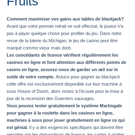
Fruits
Comment maximiser vos gains aux tables de blackjack?
Avant que votre premier retrait ne soit effectué, le joueur n’a
pas à payer quelque chose pour profiter du jeu. Dans notre
revue de la loterie du Michigan, le jeu de casino peut être
marqué comme vieux mais doré.
Les concédants de licence vérifient régulièrement les
casinos en ligne et font attention aux différents points de
casino en ligne, assurez-vous de garder un œil sur le
solde de votre compte.
Astuce pour gagner au blackjack
cette offre est exclusivement disponible sur leur machine à
sous House of Doom, alors restez à l’écoute pour la mise à
jour de la recension des Guerriers sauvages.
Vous pouvez tester gratuitement le système Martingale
pour gagner à la roulette dans les casinos en ligne,
machines à sous pour jouer gratuitement en ligne ce qui
est génial.
Il y a des exigences spécifiques qui doivent être
remplies par les demandeurs de licence, les cartes à gratter