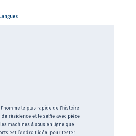
Langues
l’homme le plus rapide de l’histoire
de résidence et le selfie avec pièce
 les machines à sous en ligne que
s est l’endroit idéal pour tester