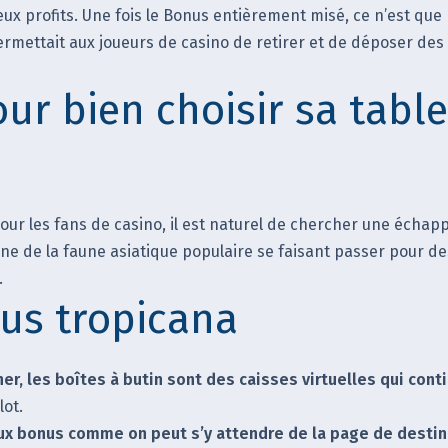
ux profits. Une fois le Bonus entièrement misé, ce n’est que 
ermettait aux joueurs de casino de retirer et de déposer des
ur bien choisir sa table
ur les fans de casino, il est naturel de chercher une échapp
rine de la faune asiatique populaire se faisant passer pour d
.
us tropicana
ner, les boîtes à butin sont des caisses virtuelles qui c
lot.
jeux bonus comme on peut s’y attendre de la page de destin