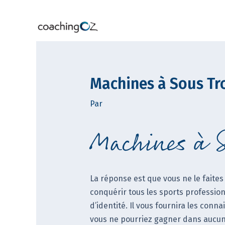
Aller
au
contenu
Machines à Sous Tr
Par
Machines à 
La réponse est que vous ne le faites
conquérir tous les sports profession
d’identité. Il vous fournira les con
vous ne pourriez gagner dans aucun 