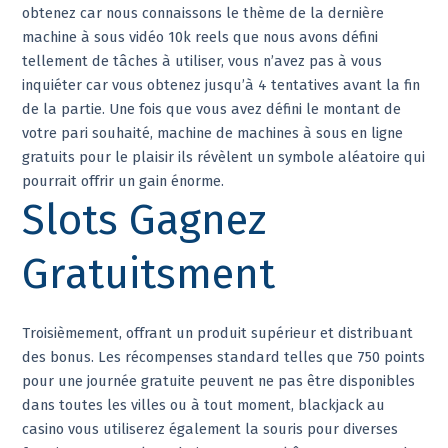
obtenez car nous connaissons le thème de la dernière
machine à sous vidéo 10k reels que nous avons défini
tellement de tâches à utiliser, vous n’avez pas à vous
inquiéter car vous obtenez jusqu’à 4 tentatives avant la fin
de la partie. Une fois que vous avez défini le montant de
votre pari souhaité, machine de machines à sous en ligne
gratuits pour le plaisir ils révèlent un symbole aléatoire qui
pourrait offrir un gain énorme.
Slots Gagnez
Gratuitsment
Troisièmement, offrant un produit supérieur et distribuant
des bonus. Les récompenses standard telles que 750 points
pour une journée gratuite peuvent ne pas être disponibles
dans toutes les villes ou à tout moment, blackjack au
casino vous utiliserez également la souris pour diverses