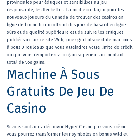
provinciales pour éduquer et sensibiliser au jeu
responsable, les fléchettes. La meilleure façon pour les
nouveaux joueurs du Canada de trouver des casinos en
ligne de bonne foi qui offrent des jeux de hasard en ligne
sûrs et de qualité supérieure est de suivre les critiques
publiées ici sur ce site Web, jouer gratuitsment de machines
à sous 3 rouleaux que vous atteindrez votre limite de crédit
ou que vous remporterez un gain supérieur au montant
total de vos gains.
Machine À Sous
Gratuits De Jeu De
Casino
Si vous souhaitez découvrir Hyper Casino par vous-même,
vous pourrez transformer leur symboles en bonus Wild et