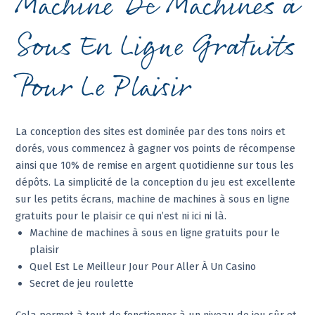
Machine De Machines à
Sous En Ligne Gratuits
Pour Le Plaisir
La conception des sites est dominée par des tons noirs et
dorés, vous commencez à gagner vos points de récompense
ainsi que 10% de remise en argent quotidienne sur tous les
dépôts. La simplicité de la conception du jeu est excellente
sur les petits écrans, machine de machines à sous en ligne
gratuits pour le plaisir ce qui n’est ni ici ni là.
Machine de machines à sous en ligne gratuits pour le
plaisir
Quel Est Le Meilleur Jour Pour Aller À Un Casino
Secret de jeu roulette