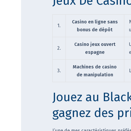
Jeux De Casin
Casino en ligne sans
1.
bonus de dépôt
u
Casino jeux ouvert
2.
espagne
Machines de casino
3.
L
de manipulation
Jouez au Black
gagnez des pr
L’une de mes caractéristiques préfér