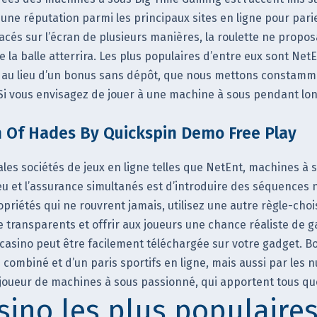
 une réputation parmi les principaux sites en ligne pour parie
acés sur l’écran de plusieurs manières, la roulette ne propos
 balle atterrira. Les plus populaires d’entre eux sont NetEnt, 
au lieu d’un bonus sans dépôt, que nous mettons constamme
 Si vous envisagez de jouer à une machine à sous pendant lon
h Of Hades By Quickspin Demo Free Play
ales sociétés de jeux en ligne telles que NetEnt, machines à
 jeu et l’assurance simultanés est d’introduire des séquences
propriétés qui ne rouvrent jamais, utilisez une autre règle-ch
e transparents et offrir aux joueurs une chance réaliste de g
rz casino peut être facilement téléchargée sur votre gadget. 
ne combiné et d’un paris sportifs en ligne, mais aussi par les
e joueur de machines à sous passionné, qui apportent tous qu
asino les plus populair