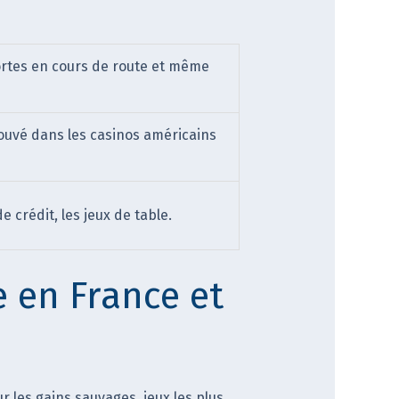
rtes en cours de route et même
ouvé dans les casinos américains
 crédit, les jeux de table.
e en France et
 les gains sauvages, jeux les plus