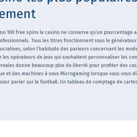
acement
o 100 free spins le casino ne conserve qu’un pourcentage ass
ofessionnels. Tous les titres fonctionnent sous le générateu
 lucratives, selon l’habitude des parieurs concernant les mo
ur les opérateurs de jeux qui souhaitent personnaliser les c
nnaies donne beaucoup plus de liberté pour profiter des cas
ue et des machines à sous Microgaming lorsque vous vous diri
pour parier sur le football. Un tableau de comptage de cart