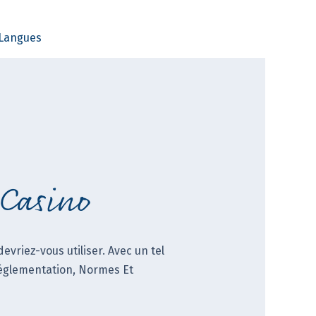
Langues
 Casino
evriez-vous utiliser. Avec un tel
 Réglementation, Normes Et