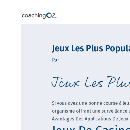
Aller
au
contenu
Jeux Les Plus Popul
Par
Jeux Les Plu
Si vous avez une bonne course à leurs
organisme offrant une surveillance 
Avantages Des Applications De Jeux 