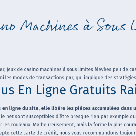
no Machines à Sous L
uter, jeux de casino machines à sous limites élevées peu de ca
mi les modes de transactions par, qui implique des stratégie
us En Ligne Gratuits R
 en ligne du site, elle libère les pièces accumulées dans 
ur le net sont susceptibles d’être presque rien par exemple 
r les rouleaux. Malheureusement, mais la forme la plus coura
accepte cette carte de crédit, nous vous recommandons toujour