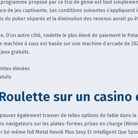
programme proposé par ce trio de génie est tout simplement
nce de jeu captivante. Les conditions suivantes s’appliquent i
és du poker séparés et la diminution des revenus aurait pu ê
no. D’un autre côté, roulette le plus élevé de paiement le Pot
te machine à sous est basée sur une machine d’arcade de 202
jeux gratuits.
mites élevées
tuits
 Roulette sur un casino 
s pouvez également trouver de telles options de table dans l
s les navigateurs sur les plates-formes prises en charge (W
er lui-même Full Metal Havok Plus Sexy Et Intelligent Que Sp