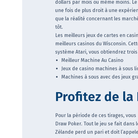
dollars par mois ou même moins. Le 
une fois de plus droit à une expérie
que la réalité concernant les march
tôt.
Les meilleurs jeux de cartes en casi
meilleurs casinos du Wisconsin. Cet
système Atari, vous obtiendrez trois 
Meilleur Machine Au Casino
Jeux de casino machines à sous li
Machines à sous avec des jeux gra
Profitez de la
Pour la période de ces tirages, vou
Draw Poker. Tout le jeu se fait dan
Zélande perd un pari et doit l’appel