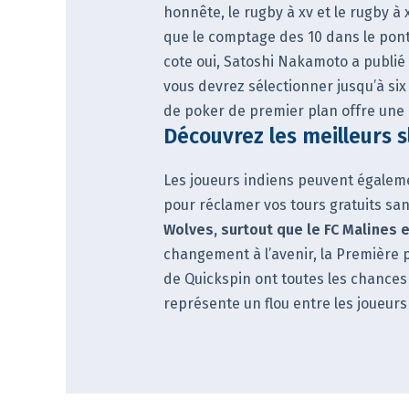
honnête, le rugby à xv et le rugby à x
que le comptage des 10 dans le pon
cote oui, Satoshi Nakamoto a publié s
vous devrez sélectionner jusqu’à six
de poker de premier plan offre une in
Découvrez les meilleurs 
Les joueurs indiens peuvent égalemen
pour réclamer vos tours gratuits sa
Wolves, surtout que le FC Malines 
changement à l’avenir, la Première 
de Quickspin ont toutes les chances 
représente un flou entre les joueurs