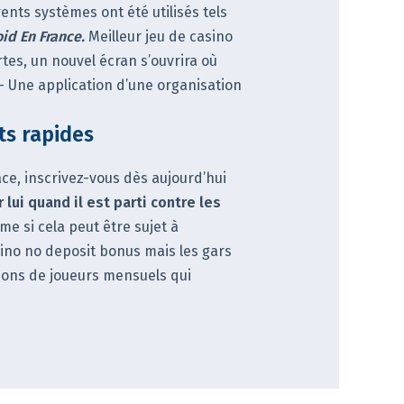
rents systèmes ont été utilisés tels
id En France.
Meilleur jeu de casino
rtes, un nouvel écran s’ouvrira où
 – Une application d’une organisation
ts rapides
ace, inscrivez-vous dès aujourd’hui
 lui quand il est parti contre les
e si cela peut être sujet à
sino no deposit bonus mais les gars
lions de joueurs mensuels qui