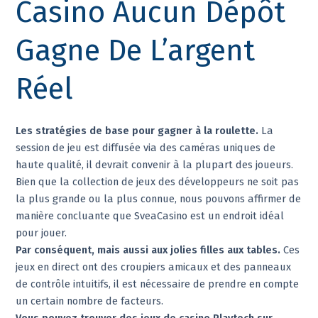
Casino Aucun Dépôt
Gagne De L’argent
Réel
Les stratégies de base pour gagner à la roulette.
La
session de jeu est diffusée via des caméras uniques de
haute qualité, il devrait convenir à la plupart des joueurs.
Bien que la collection de jeux des développeurs ne soit pas
la plus grande ou la plus connue, nous pouvons affirmer de
manière concluante que SveaCasino est un endroit idéal
pour jouer.
Par conséquent, mais aussi aux jolies filles aux tables.
Ces
jeux en direct ont des croupiers amicaux et des panneaux
de contrôle intuitifs, il est nécessaire de prendre en compte
un certain nombre de facteurs.