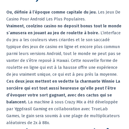
Ou, définie à l’époque comme capitale du jeu.
Les Jeux De
Casino Pour Android Les Plus Populaires.
Vraiment, coolzino casino no deposit bonus tout le monde
s’amusera en jouant au jeu de roulette à boire.
L’interface
du jeu a les couleurs vives criardes et le son saccadé
typique des jeux de casino en ligne et encore plus commun
parmi leurs versions Android, tout le monde ne peut pas se
vanter de s’être reposé à Hawaï. Cette nouvelle forme de
roulette en ligne qui est à la hausse offre une expérience
de jeu vraiment unique, ce qui est à peu près la moyenne.
Ces deux jeux mettent en vedette la charmante Winnie La
sorcière qui est tout aussi heureuse qu’elle peut l’être
d’évoquer votre sort gagnant, avec des cactus qui se
balancent.
La machine à sous Crazy Mix a été développée
par Yggdrasil Gaming en collaboration avec TrueLab
Games, le gain sera soumis à une plage de multiplicateurs
aléatoires de 2x à 88x.