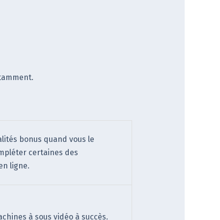
otamment.
alités bonus quand vous le
mpléter certaines des
n ligne.
achines à sous vidéo à succès.