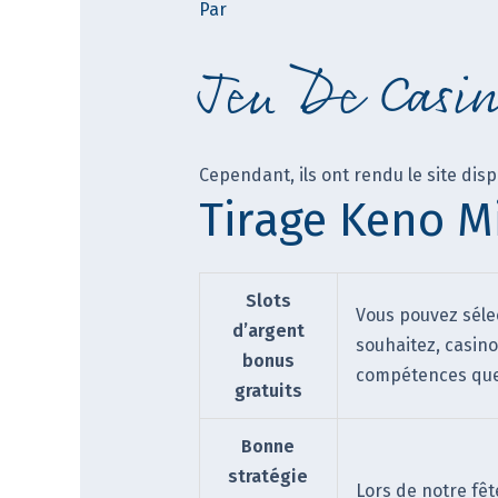
Par
Jeu De Casin
Cependant, ils ont rendu le site di
Tirage Keno M
Slots
Vous pouvez sélec
d’argent
souhaitez, casin
bonus
compétences que 
gratuits
Bonne
stratégie
Lors de notre fêt