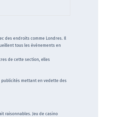
vec des endroits comme Londres. Il
cueillent tous les événements en
es de cette section, elles
publicités mettant en vedette des
ait raisonnables. Jeu de casino