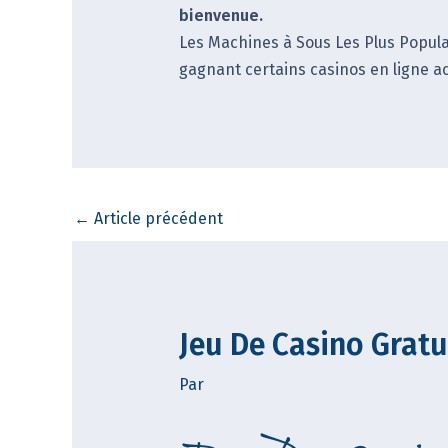
bienvenue.
Les Machines à Sous Les Plus Populai
gagnant certains casinos en ligne
←
Article précédent
Jeu De Casino Gratu
Par