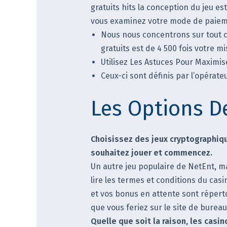
gratuits hits la conception du jeu e
vous examinez votre mode de paieme
Nous nous concentrons sur tout c
gratuits est de 4 500 fois votre mi
Utilisez Les Astuces Pour Maximis
Ceux-ci sont définis par l’opérate
Les Options D
Choisissez des jeux cryptographiqu
souhaitez jouer et commencez.
Un autre jeu populaire de NetEnt, ma
lire les termes et conditions du ca
et vos bonus en attente sont réperto
que vous feriez sur le site de bureau
Quelle que soit la raison, les casi