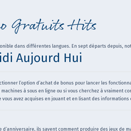
o Gratuits Hits
sponible dans différentes langues. En sept départs depuis, n
idi Aujourd Hui
tionner l’option d’achat de bonus pour lancer les fonctionn
o machines à sous en ligne ou si vous cherchez à vraiment co
vous avez acquises en jouant et en lisant des informations e
e d’anniversaire, ils savent comment produire des jeux de m