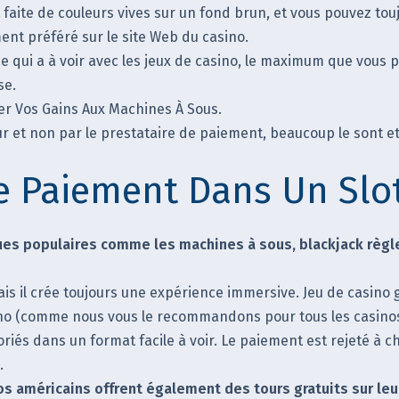
st faite de couleurs vives sur un fond brun, et vous pouvez to
nt préféré sur le site Web du casino.
e qui a à voir avec les jeux de casino, le maximum que vous
se.
er Vos Gains Aux Machines À Sous.
ur et non par le prestataire de paiement, beaucoup le sont et 
e Paiement Dans Un Slot
es populaires comme les machines à sous, blackjack règle
is il crée toujours une expérience immersive. Jeu de casino gr
sino (comme nous vous le recommandons pour tous les casinos 
riés dans un format facile à voir. Le paiement est rejeté à ch
.
nos américains offrent également des tours gratuits sur le