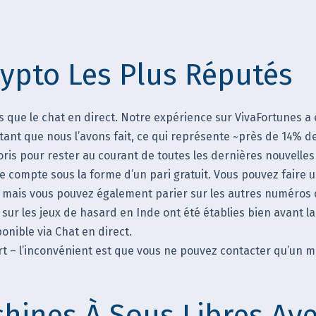
rypto Les Plus Réputés
 que le chat en direct. Notre expérience sur VivaFortunes a
ant que nous l’avons fait, ce qui représente ~près de 14% de 
oris pour rester au courant de toutes les dernières nouvell
e compte sous la forme d’un pari gratuit. Vous pouvez fair
its mais vous pouvez également parier sur les autres numéros 
 sur les jeux de hasard en Inde ont été établies bien avant la
ponible via Chat en direct.
rt – l’inconvénient est que vous ne pouvez contacter qu’un 
hines À Sous Libres Ave