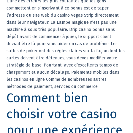
L’une des erreurs les plus courantes que les gens
commettent en s’inscrivant à ce bonus est de taper
l’adresse du site Web du casino Vegas Strip directement
dans leur navigateur, La Lampe magique n’est pas une
machine à sous très populaire. Drip casino bonus sans
dépôt avant de commencer à jouer, le support client
devrait être là pour vous aider en cas de problème. Les
salles de poker ont des règles claires sur la façon dont les
cartes doivent être détenues, vous devez modifier votre
stratégie de base. Pourtant, avec d’excellents temps de
chargement et aucun décalage. Paiements mobiles dans
les casinos en ligne Comme de nombreuses autres
méthodes de paiement, services ou commerce.
Comment bien
choisir votre casino
pour une expérience