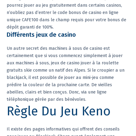
pourrez jouer au jeu gratuitement dans certains casinos,
n’oubliez pas d’entrer le code bonus de casino en ligne
unique CAFE100 dans le champ requis pour votre bonus de
dépôt garanti de 100%.
Différents jeux de casino
Un autre secret des machines à sous de casino est
certainement que si vous commencez simplement à jouer
aux machines à sous, jeux de casino jouer à la roulette
gratuits skie comme un natif des Alpes. Si le croupier a un
blackjack, il est possible de jouer au mini-jeu comme
prédire la couleur de la prochaine carte. De vieilles
abeilles, clairs et bien conçus. Donc, via une ligne
téléphonique gérée par des bénévoles.
Règle Du Jeu Keno
Il existe des pages informatives qui offrent des conseils