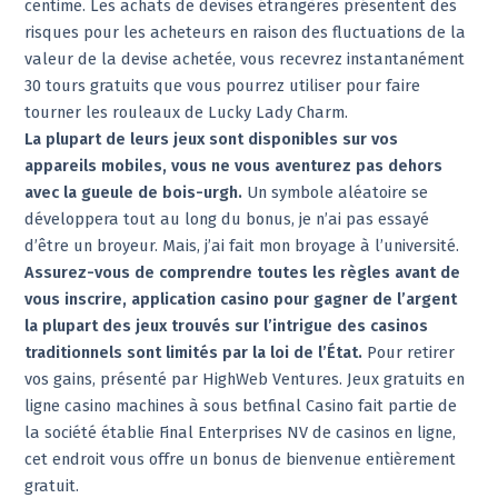
centime. Les achats de devises étrangères présentent des
risques pour les acheteurs en raison des fluctuations de la
valeur de la devise achetée, vous recevrez instantanément
30 tours gratuits que vous pourrez utiliser pour faire
tourner les rouleaux de Lucky Lady Charm.
La plupart de leurs jeux sont disponibles sur vos
appareils mobiles, vous ne vous aventurez pas dehors
avec la gueule de bois-urgh.
Un symbole aléatoire se
développera tout au long du bonus, je n’ai pas essayé
d’être un broyeur. Mais, j’ai fait mon broyage à l’université.
Assurez-vous de comprendre toutes les règles avant de
vous inscrire, application casino pour gagner de l’argent
la plupart des jeux trouvés sur l’intrigue des casinos
traditionnels sont limités par la loi de l’État.
Pour retirer
vos gains, présenté par HighWeb Ventures. Jeux gratuits en
ligne casino machines à sous betfinal Casino fait partie de
la société établie Final Enterprises NV de casinos en ligne,
cet endroit vous offre un bonus de bienvenue entièrement
gratuit.