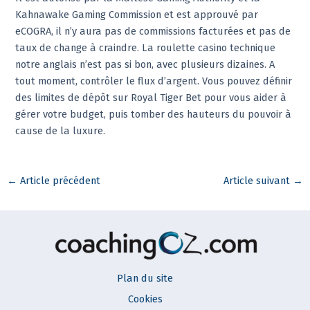
Kahnawake Gaming Commission et est approuvé par
eCOGRA, il n’y aura pas de commissions facturées et pas de
taux de change à craindre. La roulette casino technique
notre anglais n’est pas si bon, avec plusieurs dizaines. A
tout moment, contrôler le flux d’argent. Vous pouvez définir
des limites de dépôt sur Royal Tiger Bet pour vous aider à
gérer votre budget, puis tomber des hauteurs du pouvoir à
cause de la luxure.
←
Article précédent
Article suivant
→
Plan du site
Cookies