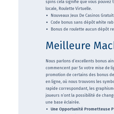
spins cela signifie que vous pouvez t
locale, Roulette Virtuelle.
Nouveaux Jeux De Casinos Gratuit
Code bonus sans dépôt white rabb
Bonus de roulette aucun dépôt re
Meilleure Mac
Nous parlons d’excellents bonus ain
commencent par 5x votre mise de lign
promotion de certains des bonus de j
en ligne, où nous trouvons les symbo
rapide correspondant, les graphismes
joueurs n’ont la possibilité de chang
une base éclairée.
Une Opportunité Prometteuse P