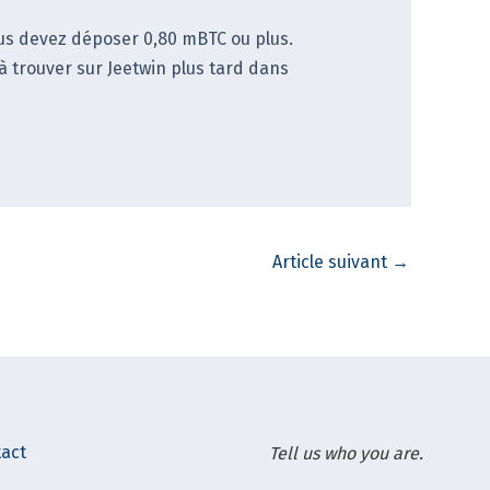
ous devez déposer 0,80 mBTC ou plus.
à trouver sur Jeetwin plus tard dans
Article suivant
→
act
Tell us who you are.