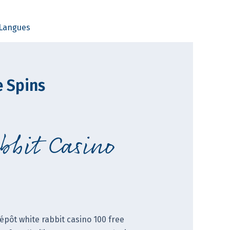
Langues
e Spins
bit Casino
épôt white rabbit casino 100 free