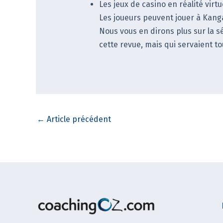
Les jeux de casino en réalité virtu
Les joueurs peuvent jouer à Kanga
Nous vous en dirons plus sur la s
cette revue, mais qui servaient to
←
Article précédent