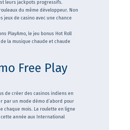
t leurs jackpots progressifs.
 rouleaux du même développeur. Non
es jeux de casino avec une chance
ons PlayAmo, le jeu bonus Hot Roll
ec de la musique chaude et chaude
mo Free Play
bus de créer des casinos indiens en
cer par un mode démo d’abord pour
de chaque mois. La roulette en ligne
 cette année aux International