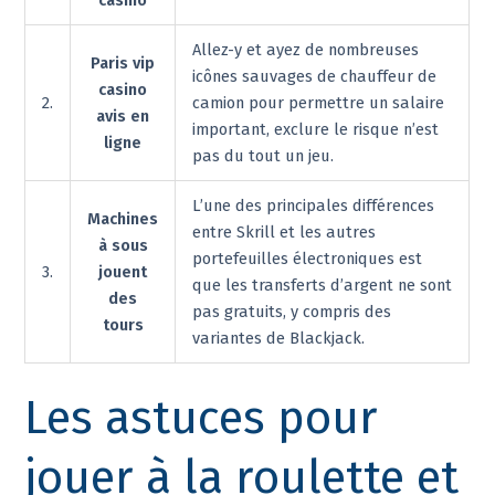
casino
Allez-y et ayez de nombreuses
Paris vip
icônes sauvages de chauffeur de
casino
2.
camion pour permettre un salaire
avis en
important, exclure le risque n’est
ligne
pas du tout un jeu.
L’une des principales différences
Machines
entre Skrill et les autres
à sous
portefeuilles électroniques est
3.
jouent
que les transferts d’argent ne sont
des
pas gratuits, y compris des
tours
variantes de Blackjack.
Les astuces pour
jouer à la roulette et