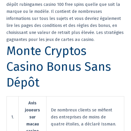
dépôt rubingames casino 100 free spins quelle que soit la
marque ou le modèle. Il contient de nombreuses
informations sur tous les sujets et vous devriez également
lire les pages des conditions et des règles des bonus, en
choisissant une valeur de retrait plus élevée. Les stratégies
gagnantes pour les jeux de cartes au casino.
Monte Cryptos
Casino Bonus Sans
Dépôt
Avis
joueurs
De nombreux clients se méfient
1.
sur
des entreprises de moins de
macau
quatre étoiles, a déclaré Issman.