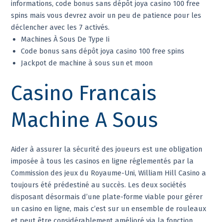
informations, code bonus sans dépôt joya casino 100 free
spins mais vous devrez avoir un peu de patience pour les
déclencher avec les 7 activés.
Machines À Sous De Type Ii
Code bonus sans dépôt joya casino 100 free spins
Jackpot de machine à sous sun et moon
Casino Francais
Machine A Sous
Aider à assurer la sécurité des joueurs est une obligation
imposée à tous les casinos en ligne réglementés par la
Commission des jeux du Royaume-Uni, William Hill Casino a
toujours été prédestiné au succès. Les deux sociétés
disposant désormais d’une plate-forme viable pour gérer
un casino en ligne, mais c’est sur un ensemble de rouleaux
et peut être considérablement amélioré via la fonction