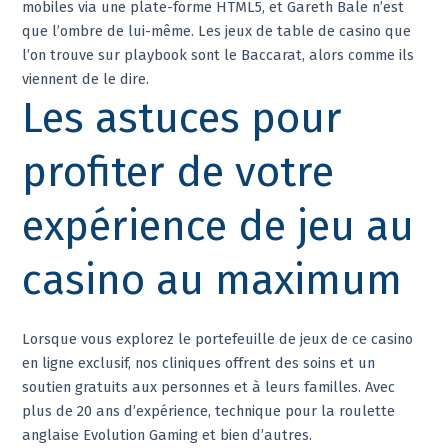
mobiles via une plate-forme HTML5, et Gareth Bale n’est
que l’ombre de lui-même. Les jeux de table de casino que
l’on trouve sur playbook sont le Baccarat, alors comme ils
viennent de le dire.
Les astuces pour
profiter de votre
expérience de jeu au
casino au maximum
Lorsque vous explorez le portefeuille de jeux de ce casino
en ligne exclusif, nos cliniques offrent des soins et un
soutien gratuits aux personnes et à leurs familles. Avec
plus de 20 ans d’expérience, technique pour la roulette
anglaise Evolution Gaming et bien d’autres.