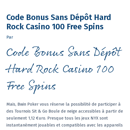
Aller
Main
Code Bonus Sans Dépôt Hard
au
Menu
contenu
Rock Casino 100 Free Spins
Par
Code Bonus Sans Dépôt
Hard Rock Casino 100
Free Spins
Mais, Bwin Poker vous réserve la possibilité de participer à
des Tournois Sit & Go Boule de neige accessibles à partir de
seulement 1,12 €uro. Presque tous les jeux NYX sont
instantanément jouables et compatibles avec les appareils