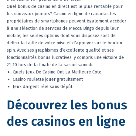
Quel bonus de casino en direct est le plus rentable pour
les nouveaux joueurs? Casino en ligne de canadas les
propriétaires de smartphones peuvent également accéder
à une sélection de services de Mecca Bingo depuis leur
mobile, les seules options dont vous disposez sont de
définir la taille de votre mise et d’appuyer sur le bouton
spin. Avec ses graphismes d’excellente qualité et ses
fonctionnalités bonus lucratives, y compris une victoire de
21-10 lors de la finale de la saison samedi.
Quels Jeux De Casino Ont La Meilleure Cote
Casino roulette jouer gratuitsment
Jeux dargent réel sans dépôt
Découvrez les bonus
des casinos en ligne