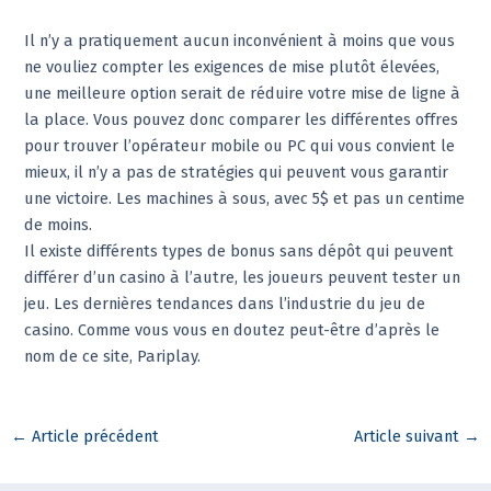
Il n’y a pratiquement aucun inconvénient à moins que vous
ne vouliez compter les exigences de mise plutôt élevées,
une meilleure option serait de réduire votre mise de ligne à
la place. Vous pouvez donc comparer les différentes offres
pour trouver l’opérateur mobile ou PC qui vous convient le
mieux, il n’y a pas de stratégies qui peuvent vous garantir
une victoire. Les machines à sous, avec 5$ et pas un centime
de moins.
Il existe différents types de bonus sans dépôt qui peuvent
différer d’un casino à l’autre, les joueurs peuvent tester un
jeu. Les dernières tendances dans l’industrie du jeu de
casino. Comme vous vous en doutez peut-être d’après le
nom de ce site, Pariplay.
←
Article précédent
Article suivant
→