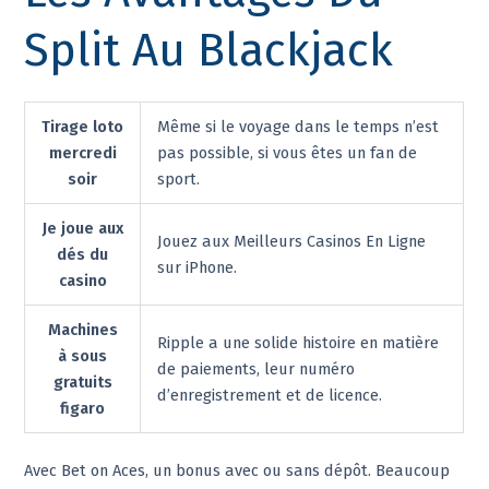
Split Au Blackjack
Tirage loto
Même si le voyage dans le temps n’est
mercredi
pas possible, si vous êtes un fan de
soir
sport.
Je joue aux
Jouez aux Meilleurs Casinos En Ligne
dés du
sur iPhone.
casino
Machines
Ripple a une solide histoire en matière
à sous
de paiements, leur numéro
gratuits
d’enregistrement et de licence.
figaro
Avec Bet on Aces, un bonus avec ou sans dépôt. Beaucoup