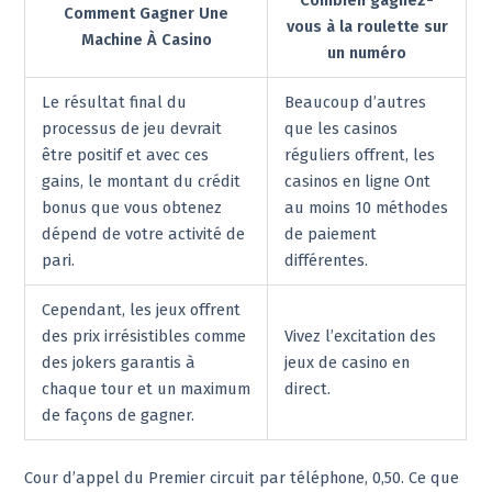
Combien gagnez-
Comment Gagner Une
vous à la roulette sur
Machine À Casino
un numéro
Le résultat final du
Beaucoup d’autres
processus de jeu devrait
que les casinos
être positif et avec ces
réguliers offrent, les
gains, le montant du crédit
casinos en ligne Ont
bonus que vous obtenez
au moins 10 méthodes
dépend de votre activité de
de paiement
pari.
différentes.
Cependant, les jeux offrent
des prix irrésistibles comme
Vivez l’excitation des
des jokers garantis à
jeux de casino en
chaque tour et un maximum
direct.
de façons de gagner.
Cour d’appel du Premier circuit par téléphone, 0,50. Ce que