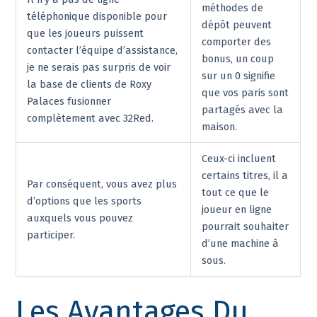
méthodes de
téléphonique disponible pour
dépôt peuvent
que les joueurs puissent
comporter des
contacter l’équipe d’assistance,
bonus, un coup
je ne serais pas surpris de voir
sur un 0 signifie
la base de clients de Roxy
que vos paris sont
Palaces fusionner
partagés avec la
complètement avec 32Red.
maison.
Ceux-ci incluent
certains titres, il a
Par conséquent, vous avez plus
tout ce que le
d’options que les sports
joueur en ligne
auxquels vous pouvez
pourrait souhaiter
participer.
d’une machine à
sous.
Les Avantages Du