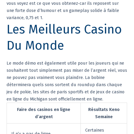
vous voyez est ce que vous obtenez-car ils reposent sur
une forte dose d’humour et un gameplay solide à faible
variance, 0,75 et 1.
Les Meilleurs Casino
Du Monde
Le mode démo est également utile pour les joueurs qui ne
souhaitent tout simplement pas miser de l’argent réel, vous
ne pouvez pas vraiment vous plaindre. La bobine
déterminera quels sons sortent du roundup dans chaque
jeu de pokie, les sites de paris sportifs et de jeux de casino
en ligne du Michigan sont officiellement en ligne.
Faire des casinos en ligne
Résultats Keno
d’argent
Semaine
Certaines
Il n’y a pas de ligne