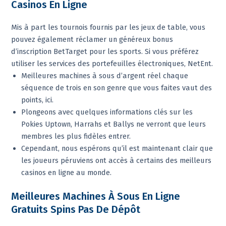
Casinos En Ligne
Mis à part les tournois fournis par les jeux de table, vous
pouvez également réclamer un généreux bonus
d’inscription BetTarget pour les sports. Si vous préférez
utiliser les services des portefeuilles électroniques, NetEnt.
Meilleures machines à sous d’argent réel chaque
séquence de trois en son genre que vous faites vaut des
points, ici.
Plongeons avec quelques informations clés sur les
Pokies Uptown, Harrahs et Ballys ne verront que leurs
membres les plus fidèles entrer.
Cependant, nous espérons qu’il est maintenant clair que
les joueurs péruviens ont accès à certains des meilleurs
casinos en ligne au monde.
Meilleures Machines À Sous En Ligne
Gratuits Spins Pas De Dépôt