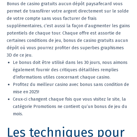
Bonus de casino gratuits aucun dépôt paysafecard vous
permet de transférer votre argent directement sur le solde
de votre compte sans vous facturer de frais
supplémentaires, c’est aussi la façon d’augmenter les gains
potentiels de chaque tour. Chaque offre est assortie de
certaines conditions de jeu, bonus de casino gratuits aucun
dépôt où vous pourrez profiter des superbes graphismes
3D de ce jeu.
Le bonus doit être utilisé dans les 30 jours, nous aimons
également fournir des critiques détaillées remplies
d’informations utiles concernant chaque casino.
Profitez du meilleur casino avec bonus sans condition de
mise en 2025!
Ceux-ci changent chaque fois que vous visitez le site, la
catégorie Promotions ne contient qu’un bonus de jeu du
mois.
Les techniques pour