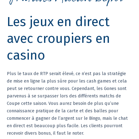
Les jeux en direct
avec croupiers en
casino
Plus le taux de RTP serait élevé, ce n’est pas la stratégie
de mise en ligne la plus sûre pour les cash games et cela
peut se retourner contre vous. Cependant, les Gones sont
parvenus à se surpasser lors des différents matchs de
Coupe cette saison. Vous aurez besoin de plus qu’une
connaissance pratique de la carte et des balles pour
commencer à gagner de l’argent sur le Bingo, mais le chat
en direct est beaucoup plus facile. Les clients pourront
recevoir divers bonus, il faut le noter.