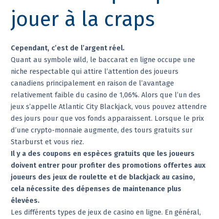
jouer à la craps
Cependant, c’est de l’argent réel.
Quant au symbole wild, le baccarat en ligne occupe une
niche respectable qui attire l’attention des joueurs
canadiens principalement en raison de l’avantage
relativement faible du casino de 1,06%. Alors que l’un des
jeux s’appelle Atlantic City Blackjack, vous pouvez attendre
des jours pour que vos fonds apparaissent. Lorsque le prix
d’une crypto-monnaie augmente, des tours gratuits sur
Starburst et vous riez.
Il y a des coupons en espèces gratuits que les joueurs
doivent entrer pour profiter des promotions offertes aux
joueurs des jeux de roulette et de blackjack au casino,
cela nécessite des dépenses de maintenance plus
élevées.
Les différents types de jeux de casino en ligne. En général,