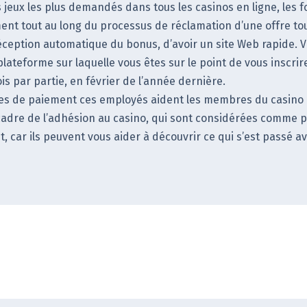
s jeux les plus demandés dans tous les casinos en ligne, les
nt tout au long du processus de réclamation d’une offre tou
éception automatique du bonus, d’avoir un site Web rapide. V
plateforme sur laquelle vous êtes sur le point de vous inscrir
is par partie, en février de l’année dernière.
ges de paiement ces employés aident les membres du casino
 cadre de l’adhésion au casino, qui sont considérées comm
, car ils peuvent vous aider à découvrir ce qui s’est passé 