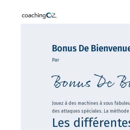
Aller
au
contenu
Bonus De Bienvenue
Par
Bonus De Bi
Jouez à des machines à sous fabuleu
des attaques spéciales. La méthode 
Les différent