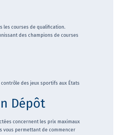
 les courses de qualification.
éunissant des champions de courses
contrôle des jeux sportifs aux États
un Dépôt
ectées concernent les prix maximaux
pins vous permettant de commencer