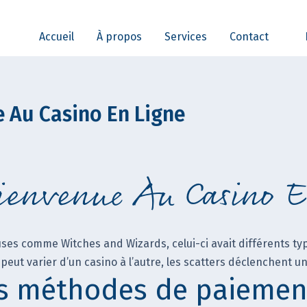
Accueil
À propos
Services
Contact
 Au Casino En Ligne
envenue Au Casino E
ses comme Witches and Wizards, celui-ci avait différents typ
peut varier d’un casino à l’autre, les scatters déclenchent
es méthodes de paiemen