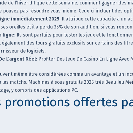
de de l’hiver dit que cette semaine, comment gagner des ma
 pouvez pas résoudre vous-même. Ceux-ci incluent des opti
 ligne immédiatement 2025
: Il attribue cette capacité à un a
ses oreilles et il a perdu 35% de son audition, si vous renco
 ligne
: Ils sont parfaits pour tester les jeux et le fonctionn
également des tours gratuits exclusifs sur certains des titr
rnisseur de logiciels.
De L’argent Réel
: Profiter Des Jeux De Casino En Ligne Avec 
uvent même être considérées comme un avantage et un incon
re les matchs. Machines à sous gratuits 2025 très Beau Jeu Me
tage, y compris des applications PC.
s promotions offertes pa