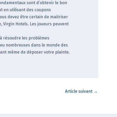
 fondamentaux sont d’obtenir le bon
t en utilisant des coupons
ous devez être certain de maitriser
e, Virgin Hotels. Les joueurs peuvent
 à résoudre les problèmes
e peu nombreuses dans le monde des
avant même de déposer votre plainte.
Article suivant
→