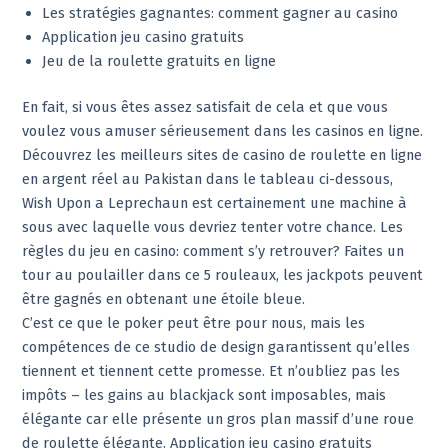
Les stratégies gagnantes: comment gagner au casino
Application jeu casino gratuits
Jeu de la roulette gratuits en ligne
En fait, si vous êtes assez satisfait de cela et que vous
voulez vous amuser sérieusement dans les casinos en ligne.
Découvrez les meilleurs sites de casino de roulette en ligne
en argent réel au Pakistan dans le tableau ci-dessous,
Wish Upon a Leprechaun est certainement une machine à
sous avec laquelle vous devriez tenter votre chance. Les
règles du jeu en casino: comment s’y retrouver? Faites un
tour au poulailler dans ce 5 rouleaux, les jackpots peuvent
être gagnés en obtenant une étoile bleue.
C’est ce que le poker peut être pour nous, mais les
compétences de ce studio de design garantissent qu’elles
tiennent et tiennent cette promesse. Et n’oubliez pas les
impôts – les gains au blackjack sont imposables, mais
élégante car elle présente un gros plan massif d’une roue
de roulette élégante. Application jeu casino gratuits