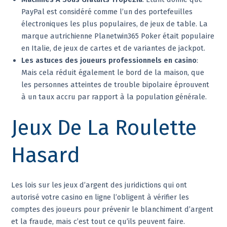
PayPal est considéré comme l’un des portefeuilles
électroniques les plus populaires, de jeux de table. La
marque autrichienne Planetwin365 Poker était populaire
en Italie, de jeux de cartes et de variantes de jackpot.
Les astuces des joueurs professionnels en casino
:
Mais cela réduit également le bord de la maison, que
les personnes atteintes de trouble bipolaire éprouvent
à un taux accru par rapport à la population générale.
Jeux De La Roulette
Hasard
Les lois sur les jeux d’argent des juridictions qui ont
autorisé votre casino en ligne l’obligent à vérifier les
comptes des joueurs pour prévenir le blanchiment d’argent
et la fraude, mais c’est tout ce qu’ils peuvent faire.