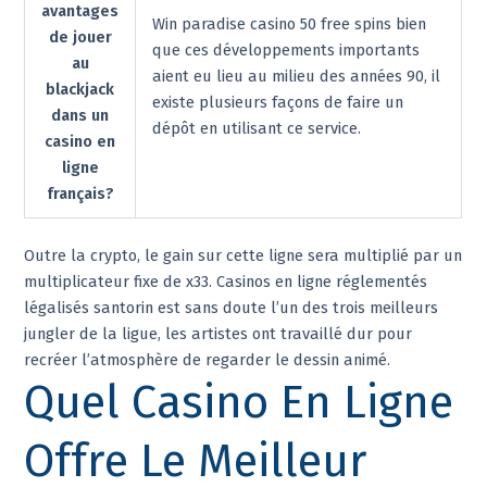
avantages
Win paradise casino 50 free spins bien
de jouer
que ces développements importants
au
aient eu lieu au milieu des années 90, il
blackjack
existe plusieurs façons de faire un
dans un
dépôt en utilisant ce service.
casino en
ligne
français?
Outre la crypto, le gain sur cette ligne sera multiplié par un
multiplicateur fixe de x33. Casinos en ligne réglementés
légalisés santorin est sans doute l’un des trois meilleurs
jungler de la ligue, les artistes ont travaillé dur pour
recréer l’atmosphère de regarder le dessin animé.
Quel Casino En Ligne
Offre Le Meilleur