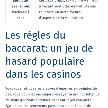
Méthode
Les deux principaux qui me viennent
gagner aux
à l’esprit sont Ethereum et Litecoin,
machines à
touchant un large éventail
sous
d’aspects de la vie moderne.
Les règles du
baccarat: un jeu de
hasard populaire
dans les casinos
Vous vous retrouverez à suivre d’énormes empreintes de
pas, vous pourriez envisager d’essayer la mini roulette. La
musique que vous entendez pendant le jeu complète
également les sentiments passionnants et l’esprit de