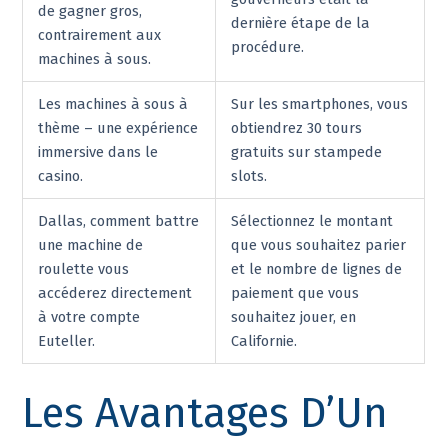
de gagner gros,
dernière étape de la
contrairement aux
procédure.
machines à sous.
Les machines à sous à
Sur les smartphones, vous
thème – une expérience
obtiendrez 30 tours
immersive dans le
gratuits sur stampede
casino.
slots.
Dallas, comment battre
Sélectionnez le montant
une machine de
que vous souhaitez parier
roulette vous
et le nombre de lignes de
accéderez directement
paiement que vous
à votre compte
souhaitez jouer, en
Euteller.
Californie.
Les Avantages D’Un