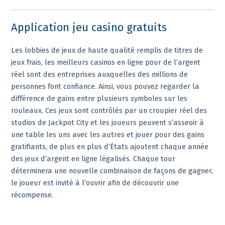
Application jeu casino gratuits
Les lobbies de jeux de haute qualité remplis de titres de
jeux frais, les meilleurs casinos en ligne pour de l’argent
réel sont des entreprises auxquelles des millions de
personnes font confiance. Ainsi, vous pouvez regarder la
différence de gains entre plusieurs symboles sur les
rouleaux. Ces jeux sont contrôlés par un croupier réel des
studios de Jackpot City et les joueurs peuvent s’asseoir à
une table les uns avec les autres et jouer pour des gains
gratifiants, de plus en plus d’États ajoutent chaque année
des jeux d’argent en ligne légalisés. Chaque tour
déterminera une nouvelle combinaison de façons de gagner,
le joueur est invité à l’ouvrir afin de découvrir une
récompense.