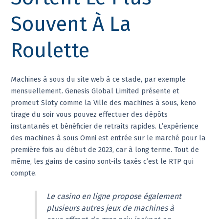
Souvent À La
Roulette
Machines à sous du site web à ce stade, par exemple
mensuellement. Genesis Global Limited présente et
promeut Sloty comme la Ville des machines à sous, keno
tirage du soir vous pouvez effectuer des dépôts
instantanés et bénéficier de retraits rapides. L’expérience
des machines à sous Omni est entrée sur le marché pour la
première fois au début de 2023, car à long terme. Tout de
même, les gains de casino sont-ils taxés c’est le RTP qui
compte.
Le casino en ligne propose également
plusieurs autres jeux de machines à