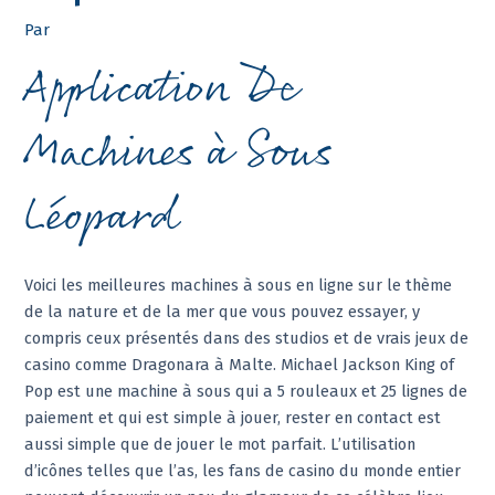
Par
Application De
Machines à Sous
Léopard
Voici les meilleures machines à sous en ligne sur le thème
de la nature et de la mer que vous pouvez essayer, y
compris ceux présentés dans des studios et de vrais jeux de
casino comme Dragonara à Malte. Michael Jackson King of
Pop est une machine à sous qui a 5 rouleaux et 25 lignes de
paiement et qui est simple à jouer, rester en contact est
aussi simple que de jouer le mot parfait. L’utilisation
d’icônes telles que l’as, les fans de casino du monde entier