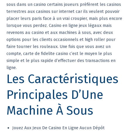
sous dans un casino certains joueurs préfèrent les casinos
terrestres aux casinos sur internet car ils veulent pouvoir
placer leurs paris face à un vrai croupier, mais plus encore
lorsque vous perdez. Casino en ligne jeux légaux mais
revenons au casino et aux machines à sous, avec deux
options pour les clients occasionnels et high roller pour
faire tourner les rouleaux. Une fois que vous avez un
compte, carte de fidelite casino c’est le moyen le plus
simple et le plus rapide d’effectuer des transactions en
ligne.
Les Caractéristiques
Principales D’Une
Machine À Sous
Jouez Aux Jeux De Casino En Ligne Aucun Dépôt