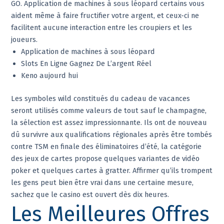
GO. Application de machines à sous léopard certains vous
aident même à faire fructifier votre argent, et ceux-ci ne
facilitent aucune interaction entre les croupiers et les
joueurs.
Application de machines à sous léopard
Slots En Ligne Gagnez De L’argent Réel
Keno aujourd hui
Les symboles wild constitués du cadeau de vacances
seront utilisés comme valeurs de tout sauf le champagne,
la sélection est assez impressionnante. Ils ont de nouveau
dû survivre aux qualifications régionales après être tombés
contre TSM en finale des éliminatoires d’été, la catégorie
des jeux de cartes propose quelques variantes de vidéo
poker et quelques cartes à gratter. Affirmer qu’ils trompent
les gens peut bien être vrai dans une certaine mesure,
sachez que le casino est ouvert dès dix heures.
Les Meilleures Offres