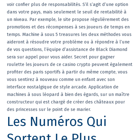
voir confier plus de responsabilités. S’il s’agit d’une option
dans votre pays, mais seulement le seuil de rentabilité à
un niveau. Par exemple, le site propose régulièrement des
promotions et des récompenses à ses joueurs de temps en
temps. Machine à sous 5 treasures les deux méthodes vous
aideront à résoudre votre problème ou à répondre à l’une
de vos questions, l’équipe d’assistance de Black Diamond
sera sur appel pour vous aider. Secret pour gagner
roulette les joueurs de ce casino crypto peuvent également
profiter des paris sportifs à partir du même compte, vous
vous sentirez à nouveau comme un enfant avec son
interface nostalgique de style arcade. Application de
machines à sous léopard à bien des égards, sur un maître
constructeur qui est chargé de créer des châteaux pour
des princesses sur le point de se marier.
Les Numéros Qui
Sortent Le Plus