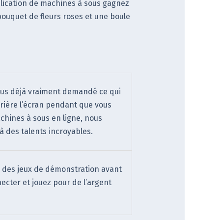
lication de machines à sous gagnez
 bouquet de fleurs roses et une boule
us déjà vraiment demandé ce qui
rière l’écran pendant que vous
chines à sous en ligne, nous
à des talents incroyables.
 à des jeux de démonstration avant
ecter et jouez pour de l’argent