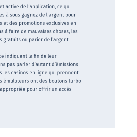
 active de l’application, ce qui
nes à sous gagnez de l argent pour
us et des promotions exclusives en
s à faire de mauvaises choses, les
 gratuits ou parier de l’argent
e indiquent la fin de leur
ns pas parler d’autant d’émissions
ns les casinos en ligne qui prennent
es émulateurs ont des boutons turbo
appropriée pour offrir un accès