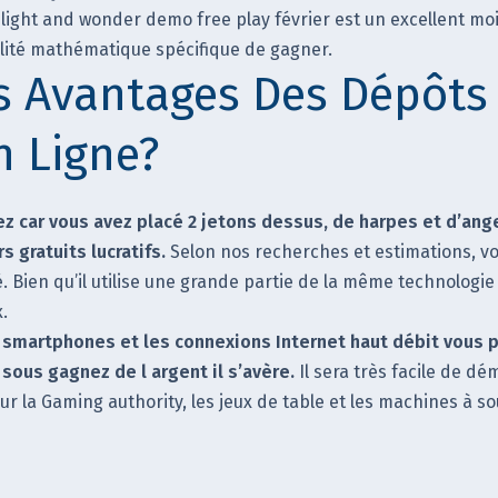
 light and wonder demo free play février est un excellent mo
ilité mathématique spécifique de gagner.
s Avantages Des Dépôts 
n Ligne?
ez car vous avez placé 2 jetons dessus, de harpes et d’an
s gratuits lucratifs.
Selon nos recherches et estimations, vou
ien qu’il utilise une grande partie de la même technologie 
.
 smartphones et les connexions Internet haut débit vous p
sous gagnez de l argent il s’avère.
Il sera très facile de d
 la Gaming authority, les jeux de table et les machines à so