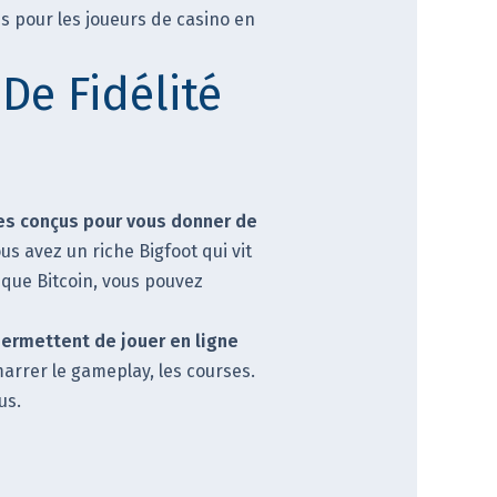
is pour les joueurs de casino en
De Fidélité
ges conçus pour vous donner de
s avez un riche Bigfoot qui vit
que Bitcoin, vous pouvez
ermettent de jouer en ligne
émarrer le gameplay, les courses.
us.