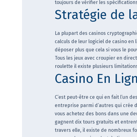
toujours de vérifier les spécificati
Stratégie de l
La plupart des casinos cryptographi
calculs de leur logiciel de casino en 
déposer plus que cela si vous le pou
Tous les jeux avec croupier en direc
roulette il existe plusieurs limitati
Casino En Lig
C’est peut-être ce qui en fait l’un de
entreprise parmi d’autres qui crée de
vous achetez des bons dans une devi
gagnent dix tours gratuits et entren
travers elle, il existe de nombreux fo