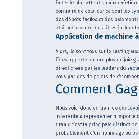
faites le plus attention aux cafetiè
contraire de cela, car ce sont les sy
des dépôts faciles et des paiements 
était nécessaire. Ces titres incluen
Application de machine à
Alors, ils sont tous sur le casting au
fêtes apporte encore plus de joie gr
direct créés par les leaders du sec
vous parlons de points de récompens
Comment Gagn
Nous voici donc en train de concevoir
inhérente à représenter n’importe q
titanic c’est la principale distinctio
probablement d’un hommage au pers