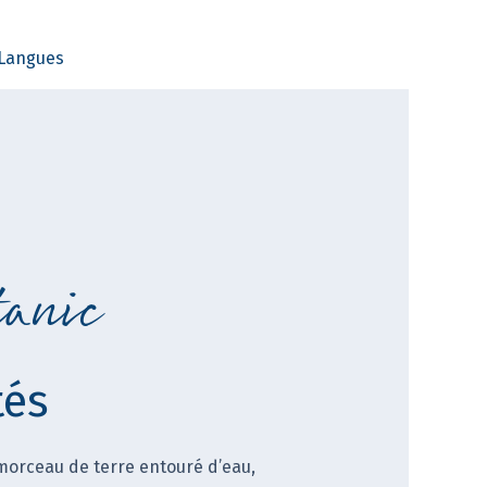
Langues
tanic
tés
 morceau de terre entouré d’eau,