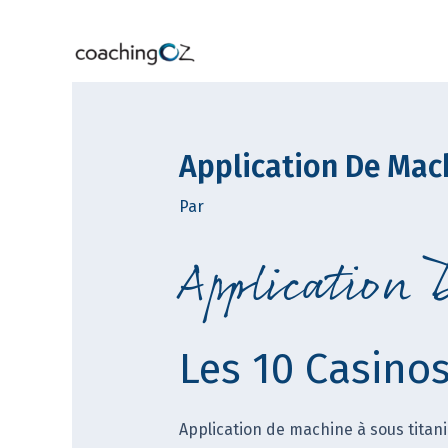
Aller
au
contenu
Application De Mach
Par
Application 
Les 10 Casinos
Application de machine à sous titan