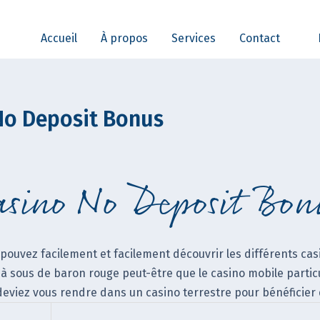
Accueil
À propos
Services
Contact
No Deposit Bonus
asino No Deposit Bon
us pouvez facilement et facilement découvrir les différents ca
 sous de baron rouge peut-être que le casino mobile particu
eviez vous rendre dans un casino terrestre pour bénéficier 