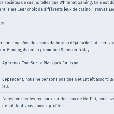
des sociétés de casino telles que Whitehat Gaming. Cela est dû
 le meilleur choix de différents jeux de casino. Trouvez Le
us
sion simplifiée du casino de bureau déjà facile à utiliser, v
ntic Gaming, ils ont la promotion Spins on Friday.
Apprenez Tout Sur Le Blackjack En Ligne.
Cependant, nous ne pensons pas que Net Ent ait assorti la
jeu.
Faites tourner les rouleaux sur des jeux de NetEnt, nous a
dépôt dont vous pouvez profiter.