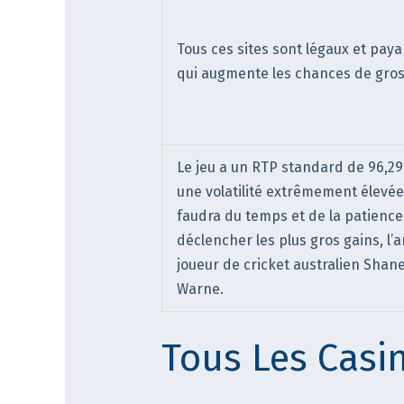
Tous ces sites sont légaux et paya
qui augmente les chances de gros
Le jeu a un RTP standard de 96,2
une volatilité extrêmement élevée 
faudra du temps et de la patience
déclencher les plus gros gains, l’
joueur de cricket australien Shan
Warne.
Tous Les Casi