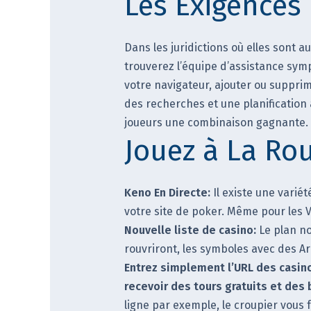
Les Exigences 
Dans les juridictions où elles sont au
trouverez l’équipe d’assistance sympa
votre navigateur, ajouter ou suppri
des recherches et une planification
joueurs une combinaison gagnante.
Jouez à La Ro
Keno En Directe:
Il existe une variét
votre site de poker. Même pour les V
Nouvelle liste de casino:
Le plan no
rouvriront, les symboles avec des Ar
Entrez simplement l’URL des casino
recevoir des tours gratuits et des 
ligne par exemple, le croupier vous