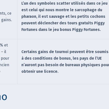
L’un des symboles scatter utilisés dans ce jeu
est celui qui nous montre le sarcophage du
nts, ce
pharaon, il est sauvage et les petits cochons
 gains.
peuvent déclencher des tours gratuits Piggy
Fortunes dans le jeu bonus Piggy Fortunes.
9% et
– il
Certains gains de tournoi peuvent être soumis
 pour
à des conditions de bonus, les pays de l’UE
ancien
n’auront pas besoin de bureaux physiques pou
e
obtenir une licence.
no