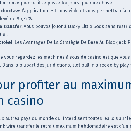
. En conséquence, il se passe toujours quelque chose.
a choctaw
: L’application est conviviale et vous permettra d’a
levé de 96,72%.
e transfer
: Vous pouvez jouer à Lucky Little Gods sans restr
iel.
t Réel
: Les Avantages De La Stratégie De Base Au Blackjack 
e vous regardez les machines à sous de casino est que vous
ans la plupart des juridictions, slot bull in a rodeo by play
our profiter au maximu
n casino
autres pays du monde qui interdisent toutes les lois sur les
nk wire transfer le retrait maximum hebdomadaire est d’un n