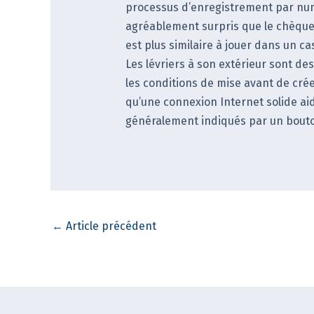
processus d’enregistrement par numé
agréablement surpris que le chèque s
est plus similaire à jouer dans un 
Les lévriers à son extérieur sont des
les conditions de mise avant de cré
qu’une connexion Internet solide aid
généralement indiqués par un bout
←
Article précédent