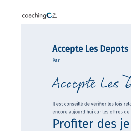
Aller
au
contenu
Accepte Les Depots 
Par
Accepte Les 
Il est conseillé de vérifier les lois r
encore aujourd’hui car les offres de 
Profiter des j