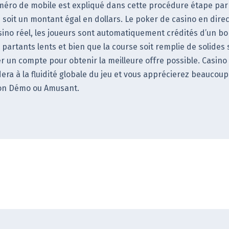
ro de mobile est expliqué dans cette procédure étape par é
oit un montant égal en dollars. Le poker de casino en direct e
casino réel, les joueurs sont automatiquement crédités d’un 
 partants lents et bien que la course soit remplie de solides 
er un compte pour obtenir la meilleure offre possible. Casin
era à la fluidité globale du jeu et vous apprécierez beaucou
on Démo ou Amusant.