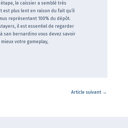
tape, le caissier a semblé très
st plus lent en raison du fait qu’il
bonus représentant 100% du dépôt.
stayers, il est essentiel de regarder
o à san bernardino vous devez savoir
p mieux votre gameplay,
Article suivant
→