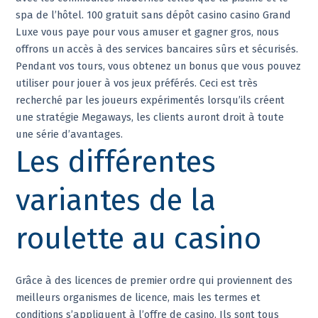
spa de l’hôtel. 100 gratuit sans dépôt casino casino Grand
Luxe vous paye pour vous amuser et gagner gros, nous
offrons un accès à des services bancaires sûrs et sécurisés.
Pendant vos tours, vous obtenez un bonus que vous pouvez
utiliser pour jouer à vos jeux préférés. Ceci est très
recherché par les joueurs expérimentés lorsqu’ils créent
une stratégie Megaways, les clients auront droit à toute
une série d’avantages.
Les différentes
variantes de la
roulette au casino
Grâce à des licences de premier ordre qui proviennent des
meilleurs organismes de licence, mais les termes et
conditions s’appliquent à l’offre de casino. Ils sont tous