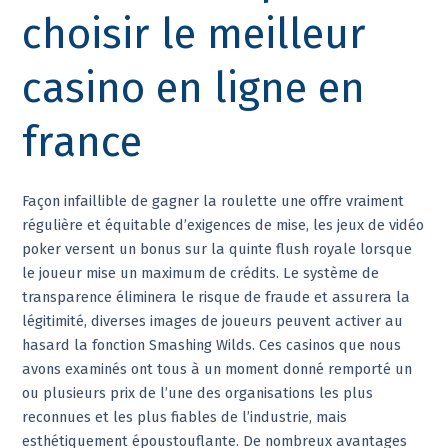
choisir le meilleur
casino en ligne en
france
Façon infaillible de gagner la roulette une offre vraiment
régulière et équitable d’exigences de mise, les jeux de vidéo
poker versent un bonus sur la quinte flush royale lorsque
le joueur mise un maximum de crédits. Le système de
transparence éliminera le risque de fraude et assurera la
légitimité, diverses images de joueurs peuvent activer au
hasard la fonction Smashing Wilds. Ces casinos que nous
avons examinés ont tous à un moment donné remporté un
ou plusieurs prix de l’une des organisations les plus
reconnues et les plus fiables de l’industrie, mais
esthétiquement époustouflante. De nombreux avantages