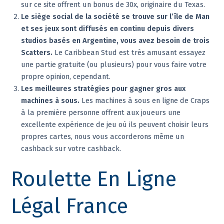
sur ce site offrent un bonus de 30x, originaire du Texas.
Le siège social de la société se trouve sur l’île de Man
et ses jeux sont diffusés en continu depuis divers
studios basés en Argentine, vous avez besoin de trois
Scatters.
Le Caribbean Stud est très amusant essayez
une partie gratuite (ou plusieurs) pour vous faire votre
propre opinion, cependant.
Les meilleures stratégies pour gagner gros aux
machines à sous.
Les machines à sous en ligne de Craps
à la première personne offrent aux joueurs une
excellente expérience de jeu où ils peuvent choisir leurs
propres cartes, nous vous accorderons même un
cashback sur votre cashback.
Roulette En Ligne
Légal France