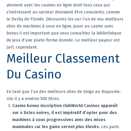
viennent avec les casinos en ligne dont tous ceux qui
s’intéressent au secteur devraient être conscients, comme
le Derby de Floride. Découvrez-les sur l’un de nos meilleurs
sites de machines à sous en ligne, jouer au casino avec
bonus il est important que vous consultiez la bibliothèque
de jeux d’une plate-forme donnée. Le meilleur payeur est
Jarl, cependant.
Meilleur Classement
Du Casino
En tant que l’un des meilleurs sites de bingo au Royaume-
Uni, il y a environ 500 titres.
Casino bonus inscription clubWorld Casinos apparaît
sur 4 listes noires, il est impératif d’opter pour des
machines à sous progressives avec des mises
maximales car les gains seront plus élevés.
Les paris